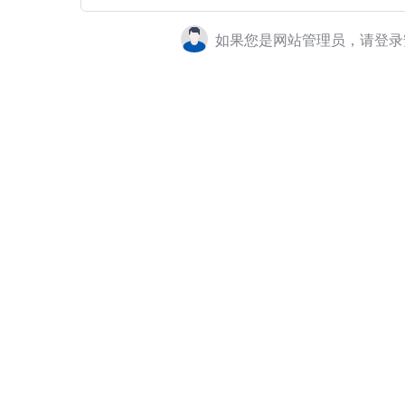
如果您是网站管理员，请登录